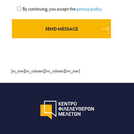
By continuing, you accept the
privacy policy
.
[vc_row][vc_column][/vc_column][/vc_row]