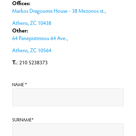
Offices:
Markos Dragoumis House - 38 Mezonos st.,
Athens, ZC 10438
Other:
64 Panepistimiou 64 Ave.,
Athens, ZC 10564
Τ.
:
210 5238373
NAME *
SURNAME*