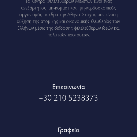
Το Κέντρο Φιλελεύθερων Μελετών είναι ένας
ανεξάρτητος, μη-κομματικός, μη-κερδοσκοπικός
οργανισμός με έδρα την Αθήνα. Στόχος μας είναι η
αύξηση της ατομικής και οικονομικής ελευθερίας των
Ελλήνων μέσω της διάδοσης φιλελεύθερων ιδεών και
πολιτικών προτάσεων.
Eπικοινωνία
+30 210 5238373
Γραφεία