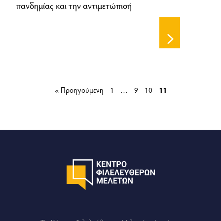
πανδημίας και την αντιμετώπισή
« Προηγούμενη
1
…
9
10
11