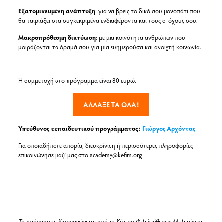
Εξατομικευμένη ανάπτυξη
: για να βρεις το δικό σου μονοπάτι που
θα ταιριάξει στα συγκεκριμένα ενδιαφέροντα και τους στόχους σου.
Μακροπρόθεσμη δικτύωση
: με μια κοινότητα ανθρώπων που
μοιράζονται το όραμά σου για μια ευημερούσα και ανοιχτή κοινωνία.
Η συμμετοχή στο πρόγραμμα είναι 80 ευρώ.
ΑΛΛΑΞΕ ΤΑ ΟΛΑ!
Υπεύθυνος εκπαιδευτικού προγράμματος:
Γιώργος Αρχόντας
Για οποιαδήποτε απορία, διευκρίνιση ή περισσότερες πληροφορίες
επικοινώνησε μαζί μας στο academy@kefim.org
Το πρόγραμμα διοργανώνεται από το Κέντρο Φιλελεύθερων Μελετών σε