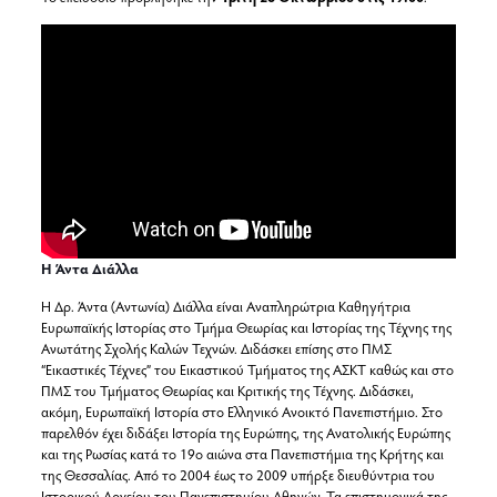
Η Άντα Διάλλα
Η Δρ. Άντα (Αντωνία) Διάλλα είναι Αναπληρώτρια Καθηγήτρια
Ευρωπαϊκής Ιστορίας στο Τμήμα Θεωρίας και Ιστορίας της Τέχνης της
Ανωτάτης Σχολής Καλών Τεχνών. Διδάσκει επίσης στο ΠΜΣ
“Εικαστικές Τέχνες” του Εικαστικού Τμήματος της ΑΣΚΤ καθώς και στο
ΠΜΣ του Τμήματος Θεωρίας και Κριτικής της Τέχνης. Διδάσκει,
ακόμη, Ευρωπαϊκή Ιστορία στο Ελληνικό Ανοικτό Πανεπιστήμιο. Στο
παρελθόν έχει διδάξει Ιστορία της Ευρώπης, της Ανατολικής Ευρώπης
και της Ρωσίας κατά το 19ο αιώνα στα Πανεπιστήμια της Κρήτης και
της Θεσσαλίας. Από το 2004 έως το 2009 υπήρξε διευθύντρια του
Ιστορικού Αρχείου του Πανεπιστημίου Αθηνών. Τα επιστημονικά της