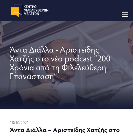
Άντα Διάλλα - Αριστείδης
Χατζής στο νέο podcast “200
Χρόνια από τη Φιλελεύθερη
Επανάσταση”
18/10/2021
Άντα Διάλλα – Αριστείδης Χατζής στο