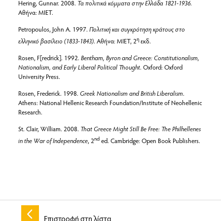
Hering, Gunnar. 2008.
Τα πολιτικά κόμματα στην Ελλάδα 1821-1936
.
Αθήνα: MIET.
Petropoulos, John A. 1997.
Πολιτική και συγκρότηση κράτους στο
η
ελληνικό βασίλειο (1833-1843)
. Αθήνα: ΜΙΕΤ, 2
εκδ.
Rosen, F[redrick]. 1992.
Bentham, Byron and Greece: Constitutionalism,
Nationalism, and Early Liberal Political Thought
. Oxford: Oxford
University Press.
Rosen, Frederick. 1998.
Greek Nationalism and British Liberalism
.
Athens: National Hellenic Research Foundation/Institute of Neohellenic
Research.
St. Clair, William. 2008.
That Greece Might Still Be Free: The Philhellenes
nd
in the War of Independence
, 2
ed. Cambridge: Open Book Publishers.
Επιστροφή στη λίστα