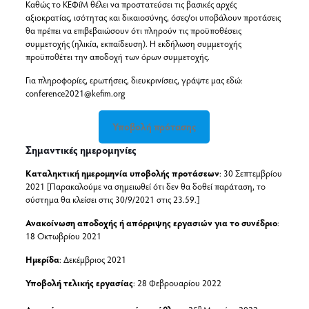
Καθώς το ΚΕΦίΜ θέλει να προστατεύσει τις βασικές αρχές
αξιοκρατίας, ισότητας και δικαιοσύνης, όσες/οι υποβάλουν προτάσεις
θα πρέπει να επιβεβαιώσουν ότι πληρούν τις προϋποθέσεις
συμμετοχής (ηλικία, εκπαίδευση). Η εκδήλωση συμμετοχής
προϋποθέτει την αποδοχή των όρων συμμετοχής.
Για πληροφορίες, ερωτήσεις, διευκρινίσεις, γράψτε μας εδώ:
conference2021@kefim.org
Υποβολή πρότασης
Σημαντικές ημερομηνίες
Καταληκτική ημερομηνία υποβολής προτάσεων
: 30 Σεπτεμβρίου
2021 [Παρακαλούμε να σημειωθεί ότι δεν θα δοθεί παράταση, το
σύστημα θα κλείσει στις 30/9/2021 στις 23.59.]
Ανακοίνωση αποδοχής ή απόρριψης εργασιών για το συνέδριο
:
18 Οκτωβρίου 2021
Ημερίδα
: Δεκέμβριος 2021
Υποβολή τελικής εργασίας
: 28 Φεβρουαρίου 2022
η