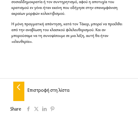
σοσιαλδημοκρατία ή τον συντηρητισμό, αφού η αποτυχία του
κρατισμού εν γένει ήταν εκείνη που οδήγησε στην επανεμφάνιση
ακραίων μορφών κολεκτιβισμού.
Η μόνη πραγματική απάντηση, κατά τον Τάκερ, μπορεί να προέλθει
από την αναβίωση του κλασικού φιλελευθερισμού. Και αν
μπορούσαμε να τη συνοψίσουμε σε μια λέξη, αυτή θα ήταν
«ελευθερία».
Επιστροφή στη λίστα
Share