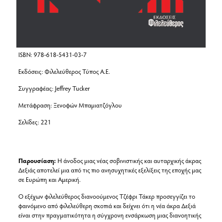
ISBN: 978-618-5431-03-7
Εκδόσεις: Φιλελεύθερος Τύπος Α.Ε.
Συγγραφέας: Jeffrey Tucker
Μετάφραση: Ξενοφών Μπαμιατζόγλου
Σελίδες: 221
Παρουσίαση:
Η άνοδος μιας νέας σοβινιστικής και αυταρχικής άκρας
Δεξιάς αποτελεί μια από τις πιο ανησυχητικές εξελίξεις της εποχής μας
σε Ευρώπη και Αμερική.
Ο εξέχων φιλελεύθερος διανοούμενος Τζέφρι Τάκερ προσεγγίζει το
φαινόμενο από φιλελεύθερη σκοπιά και δείχνει ότι η νέα άκρα Δεξιά
είναι στην πραγματικότητα η σύγχρονη ενσάρκωση μιας διανοητικής