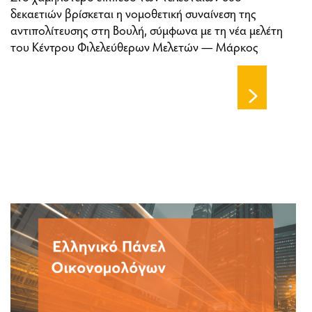
δεκαετιών βρίσκεται η νομοθετική συναίνεση της
αντιπολίτευσης στη Βουλή, σύμφωνα με τη νέα μελέτη
του Κέντρου Φιλελεύθερων Μελετών — Μάρκος