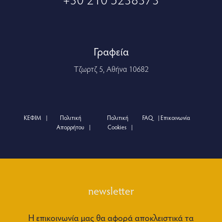
Γραφεία
Τζωρτζ 5, Αθήνα 10682
ΚΕΦΙΜ
Πολιτική
Πολιτική
FAQ
Επικοινωνία
Απορρήτου
Cookies
newsletter
Η επικοινωνία μας θα αφορά αποκλειστικά τα