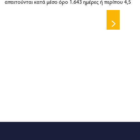
απαιτούνται κατά μέσο όρο 1.643 ημέρες ή περίπου 4,5