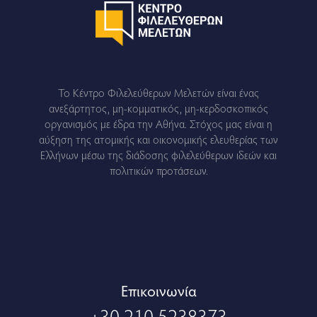
Το Κέντρο Φιλελεύθερων Μελετών είναι ένας
ανεξάρτητος, μη-κομματικός, μη-κερδοσκοπικός
οργανισμός με έδρα την Αθήνα. Στόχος μας είναι η
αύξηση της ατομικής και οικονομικής ελευθερίας των
Ελλήνων μέσω της διάδοσης φιλελεύθερων ιδεών και
πολιτικών προτάσεων.
Eπικοινωνία
+30 210 5238373