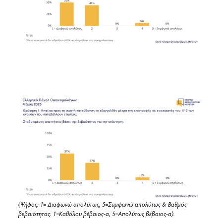
(Ψήφος: 1= Διαφωνώ απολύτως, 5=Συμφωνώ απολύτως & Βαθμός
βεβαιότητας: 1=Καθόλου βέβαιος-α, 5=Απολύτως βέβαιος-α).