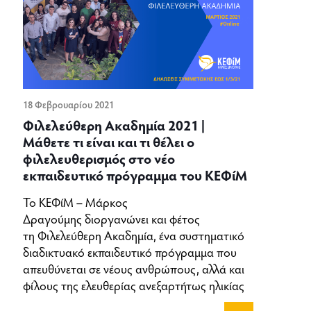
18 Φεβρουαρίου 2021
Φιλελεύθερη Ακαδημία 2021 |
Μάθετε τι είναι και τι θέλει ο
φιλελευθερισμός στο νέο
εκπαιδευτικό πρόγραμμα του ΚΕΦίΜ
Το ΚΕΦίΜ – Μάρκος
Δραγούμης διοργανώνει και φέτος
τη Φιλελεύθερη Ακαδημία, ένα συστηματικό
διαδικτυακό εκπαιδευτικό πρόγραμμα που
απευθύνεται σε νέους ανθρώπους, αλλά και
φίλους της ελευθερίας ανεξαρτήτως ηλικίας