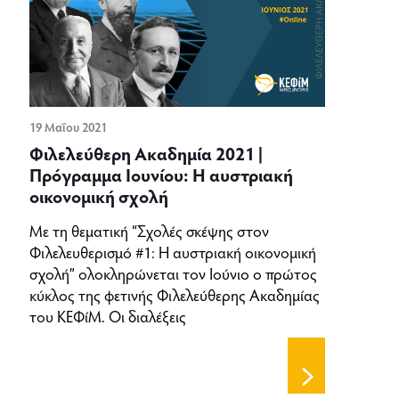
19 Μαΐου 2021
Φιλελεύθερη Ακαδημία 2021 |
Πρόγραμμα Ιουνίου: Η αυστριακή
οικονομική σχολή
Με τη θεματική “Σχολές σκέψης στον
Φιλελευθερισμό #1: Η αυστριακή οικονομική
σχολή” ολοκληρώνεται τον Ιούνιο ο πρώτος
κύκλος της φετινής Φιλελεύθερης Ακαδημίας
του ΚΕΦίΜ. Οι διαλέξεις