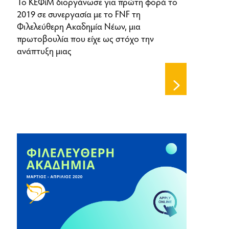
Το ΚΕΦίΜ διοργάνωσε για πρώτη φορά το
2019 σε συνεργασία με το FNF τη
Φιλελεύθερη Ακαδημία Νέων, μια
πρωτοβουλία που είχε ως στόχο την
ανάπτυξη μιας