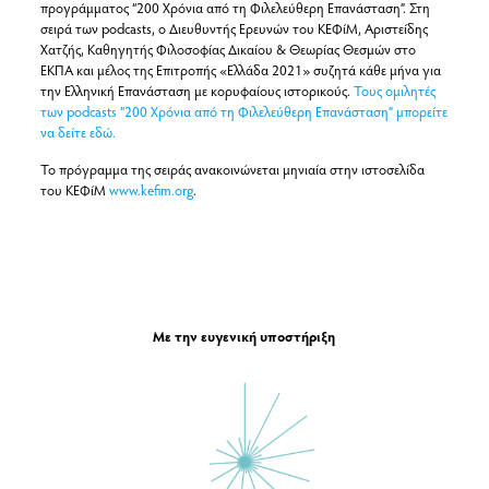
προγράμματος “200 Χρόνια από τη Φιλελεύθερη Επανάσταση”. Στη
σειρά των podcasts, ο Διευθυντής Ερευνών του ΚΕΦίΜ, Αριστείδης
Χατζής, Καθηγητής Φιλοσοφίας Δικαίου & Θεωρίας Θεσμών στο
ΕΚΠΑ και μέλος της Επιτροπής «Ελλάδα 2021» συζητά κάθε μήνα για
την Ελληνική Επανάσταση με κορυφαίους ιστορικούς.
Τους ομιλητές
των podcasts “200 Χρόνια από τη Φιλελεύθερη Επανάσταση” μπορείτε
να δείτε εδώ.
Το πρόγραμμα της σειράς ανακοινώνεται μηνιαία στην ιστοσελίδα
του ΚΕΦίΜ
www.kefim.org
.
Με την ευγενική υποστήριξη