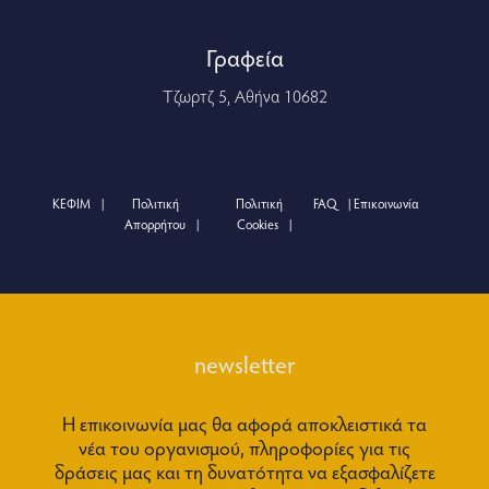
Γραφεία
Τζωρτζ 5, Αθήνα 10682
ΚΕΦΙΜ
Πολιτική
Πολιτική
FAQ
Επικοινωνία
Απορρήτου
Cookies
newsletter
Η επικοινωνία μας θα αφορά αποκλειστικά τα
νέα του οργανισμού, πληροφορίες για τις
δράσεις μας και τη δυνατότητα να εξασφαλίζετε