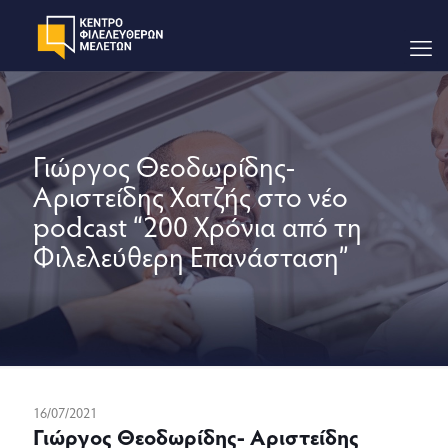
Γιώργος Θεοδωρίδης-
Αριστείδης Χατζής στο νέο
podcast “200 Χρόνια από τη
Φιλελεύθερη Επανάσταση”
16/07/2021
Γιώργος Θεοδωρίδης- Αριστείδης