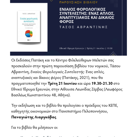
Οι Εκδόσεις Πατάκη και το Κέντρο Φιλελεύθερων Μελετών σας
προσκαλούν στην πρώτη παρουσίαση βιβλίου του νομικού, Τάσου
Αβραντίνη,
Ενιαίος Φορολογικός Συντελεστής: Ένας απλός,
αναπτυξιακός και δίκαιος φόρος
(Πατάκης, 2021), που θα
πραγματοποιηθεί την
Τρίτη 21 Ιουνίου
και ώρα
19.30-21.30
στο
Εθνικό Ίδρυμα Ερευνών, στην Αίθουσα Λεωνίδας Ζέρβας (Λεωφόρος
Βασιλέως Κωνσταντίνου 48, Αθήνα).
Την εκδήλωση και το βιβλίο θα προλογίσει ο πρόεδρος του ΚΕΠΕ,
καθηγητής οικονομικών στο Πανεπιστήμιο Πελοποννήσου,
Παναγιώτης Λιαργκόβας
.
Για το βιβλίο θα μιλήσουν οι: