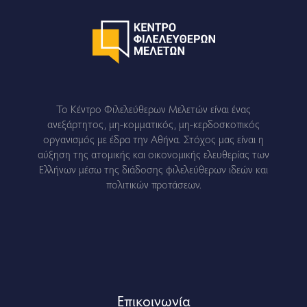
Το Κέντρο Φιλελεύθερων Μελετών είναι ένας
ανεξάρτητος, μη-κομματικός, μη-κερδοσκοπικός
οργανισμός με έδρα την Αθήνα. Στόχος μας είναι η
αύξηση της ατομικής και οικονομικής ελευθερίας των
Ελλήνων μέσω της διάδοσης φιλελεύθερων ιδεών και
πολιτικών προτάσεων.
Eπικοινωνία