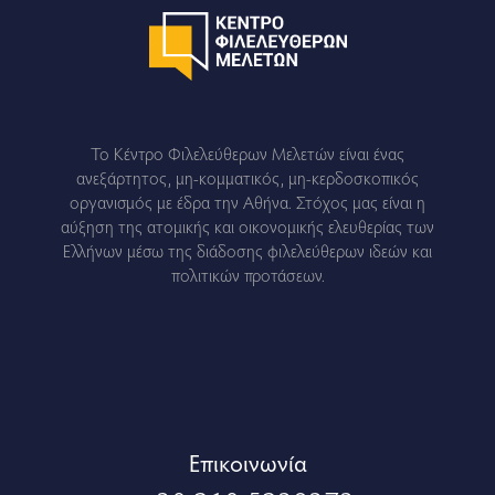
Το Κέντρο Φιλελεύθερων Μελετών είναι ένας
ανεξάρτητος, μη-κομματικός, μη-κερδοσκοπικός
οργανισμός με έδρα την Αθήνα. Στόχος μας είναι η
αύξηση της ατομικής και οικονομικής ελευθερίας των
Ελλήνων μέσω της διάδοσης φιλελεύθερων ιδεών και
πολιτικών προτάσεων.
Eπικοινωνία