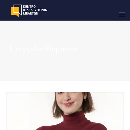
Ευαγγελία Ρώμπαπα