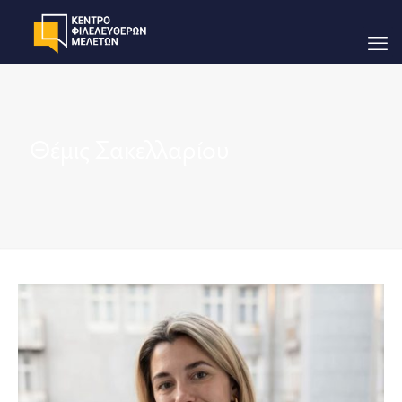
Θέμις Σακελλαρίου