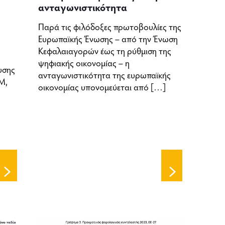
ανταγωνιστικότητα
Παρά τις φιλόδοξες πρωτοβουλίες της
Ευρωπαϊκής Ένωσης – από την Ένωση
Κεφαλαιαγορών έως τη ρύθμιση της
ψηφιακής οικονομίας – η
υσης
ανταγωνιστικότητα της ευρωπαϊκής
Μ,
οικονομίας υπονομεύεται από
[…]