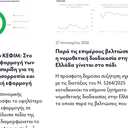
27 Ιανουαρίου 2026
Παρά τις επιμέρους βελτιώσε
 ΚΕΦΙΜ: Στο
η νομοθετική διαδικασία στη
εφαρμογή των
Ελλάδα γίνεται στο πόδι
σαρίδη για τη
ισορροπία και
Η πρόσφατη δημόσια συζήτηση σχ
ική εφαρμογή
με τις διατάξεις του Ν. 5264/2025
καταδεικνύει τα επίμονα ζητήματα
σιονομικής
νομοθετικής διαδικασίας στην Ελλ
ράφει το υψηλότερο
τα οποία παρά τις βελτιώσεις που
 εφαρμογής σε
όλοιπα πεδία της
 διαμορφώνεται το
 εφαρμογής
[…]