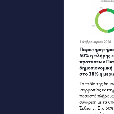
3 Φεβρουαρίου 2026
Παρατηρητήριο
50% η πλήρης 
προτάσεων Πισ
δημοσιονομική 
στο 38% η μερ
Το πεδίο της δημο
ισορροπίας καταγ
ποσοστό πλήρους
σύγκριση με τα υπ
Έκθεσης. Στο 50%
ποσοστό πλήρους