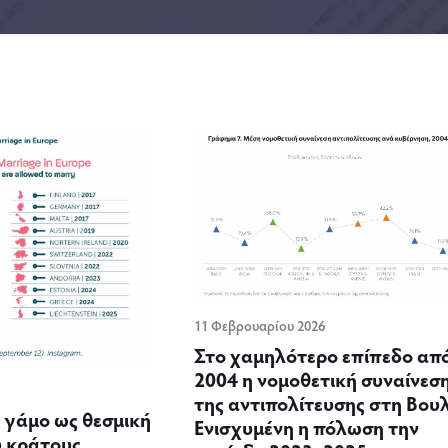
11 Φεβρουαρίου 2026
Στο χαμηλότερο επίπεδο από
2004 η νομοθετική συναίνεσ
της αντιπολίτευσης στη Βουλ
 γάμο ως θεσμική
Ενισχυμένη η πόλωση την
 κράτους