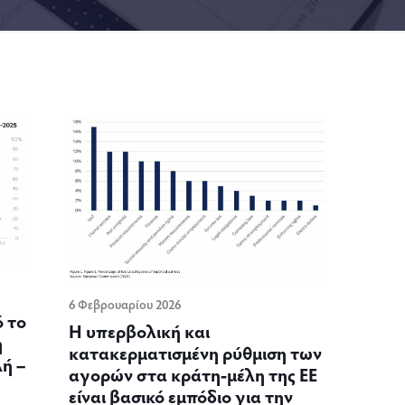
6 Φεβρουαρίου 2026
 το
Η υπερβολική και
η
κατακερματισμένη ρύθμιση των
ή –
αγορών στα κράτη-μέλη της ΕΕ
είναι βασικό εμπόδιο για την