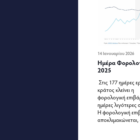
14 Ιανουαρίου 2026
Ημέρα Φορολογ
2025
Στις 177 ημέρες ε
κράτος κλείνει η
φορολογική επιβά
ημέρες λιγότερες 
Η φορολογική επ
αποκλιμακώνεται, 