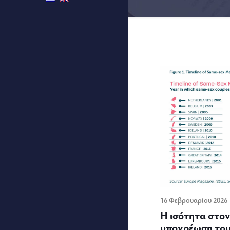
16 Φεβρουαρίου 2026
Η ισότητα στον
υποχρέωση του