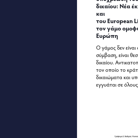
δικαίου: Νέα 
και
του European L
τον γάμο ομοφ
Ευρώπη
Ο γάμος δεν είναι
σύμβαση, είναι θε
δικαίου. Αντικατο
τον οποίο το κράτ
δικαιώματα και υπ
εγγυάται σε όλου