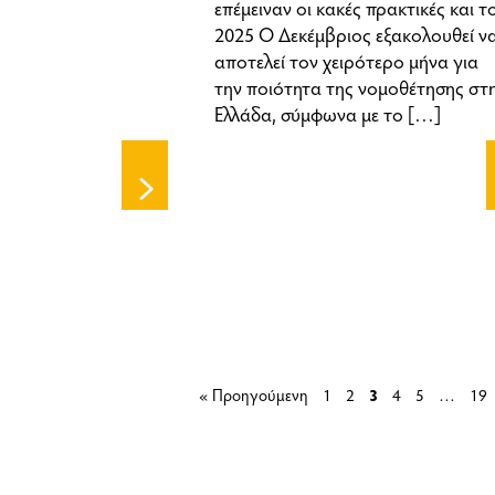
επέμειναν οι κακές πρακτικές και τ
2025 Ο Δεκέμβριος εξακολουθεί ν
αποτελεί τον χειρότερο μήνα για
την ποιότητα της νομοθέτησης στ
Ελλάδα, σύμφωνα με το
[…]
« Προηγούμενη
1
2
3
4
5
…
19