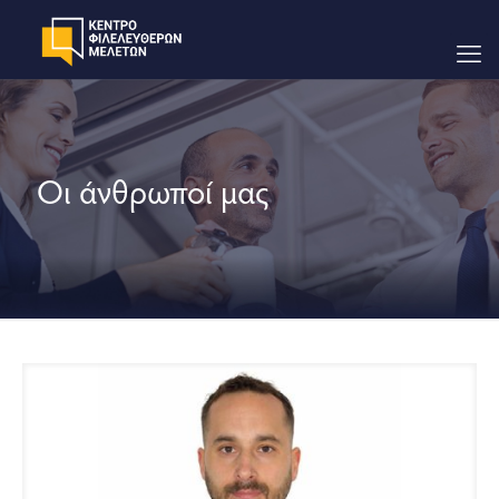
Oι άνθρωποί μας